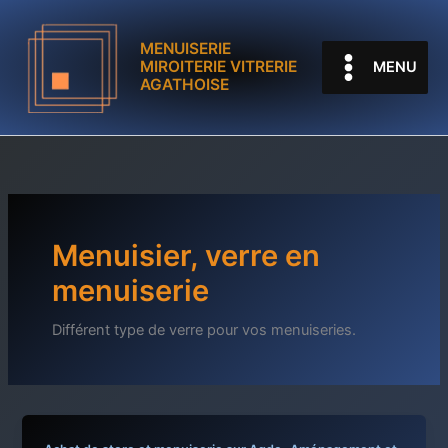
Aller
au
MENUISERIE
contenu
MIROITERIE VITRERIE
MENU
AGATHOISE
Menuisier, verre en
menuiserie
Différent type de verre pour vos menuiseries.