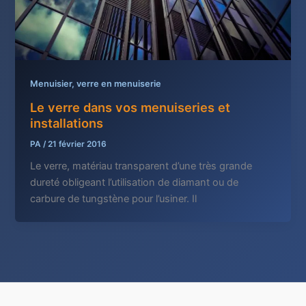
Menuisier, verre en menuiserie
Le verre dans vos menuiseries et
installations
PA
/
21 février 2016
Le verre, matériau transparent d’une très grande
dureté obligeant l’utilisation de diamant ou de
carbure de tungstène pour l’usiner. Il