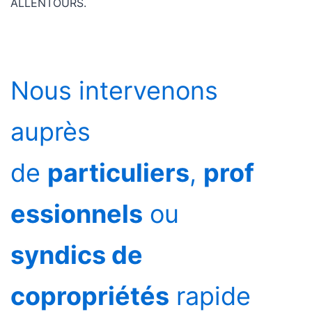
ALLENTOURS.
Nous intervenons
auprès
de
particuliers
,
prof
essionnels
ou
syndics de
copropriétés
rapide