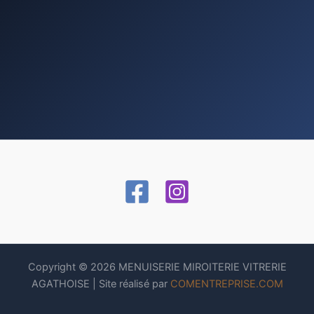
Copyright © 2026 MENUISERIE MIROITERIE VITRERIE
AGATHOISE | Site réalisé par
COMENTREPRISE.COM