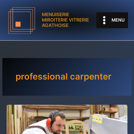
Aller
au
MENUISERIE
contenu
MIROITERIE VITRERIE
MENU
AGATHOISE
professional carpenter