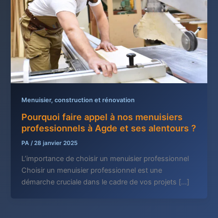
Menuisier, construction et rénovation
Pourquoi faire appel à nos menuisiers
professionnels à Agde et ses alentours ?
PA
/
28 janvier 2025
L’importance de choisir un menuisier professionnel
Choisir un menuisier professionnel est une
démarche cruciale dans le cadre de vos projets […]