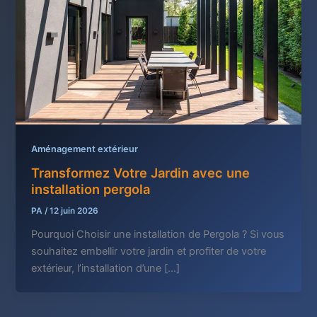
Aménagement extérieur
Transformez Votre Jardin avec une
installation pergola
PA
/
12 juin 2026
Pourquoi Choisir une installation de Pergola ? Si vous
souhaitez embellir votre jardin et profiter de votre
extérieur, l’installation d’une […]