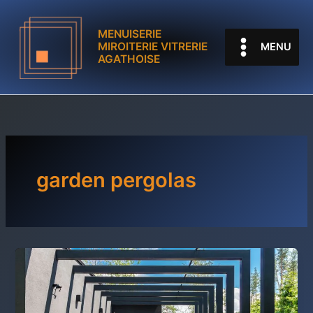
Aller
au
MENUISERIE
contenu
MIROITERIE VITRERIE
MENU
AGATHOISE
garden pergolas