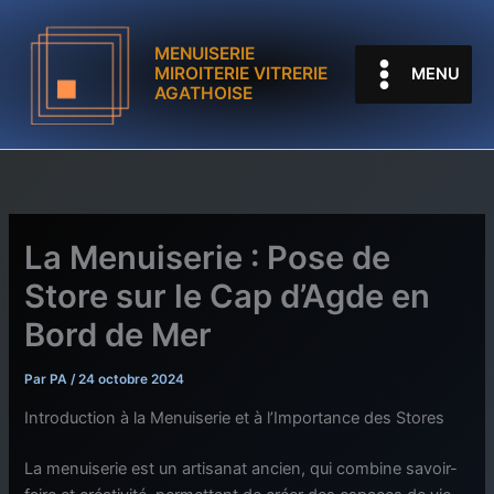
Aller
au
MENUISERIE
contenu
MIROITERIE VITRERIE
MENU
AGATHOISE
La Menuiserie : Pose de
Store sur le Cap d’Agde en
Bord de Mer
Par
PA
/
24 octobre 2024
Introduction à la Menuiserie et à l’Importance des Stores
La menuiserie est un artisanat ancien, qui combine savoir-