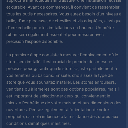
approche méthodique afin d’assurer une installation réussie
et durable. Avant de commencer, il convient de rassembler
tous les outils nécessaires. Vous aurez besoin d’un niveau à
bulle, d’une perceuse, de chevilles et vis adaptées, ainsi que
d’une échelle pour les installations en hauteur. Un mètre
ruban sera également essentiel pour mesurer avec
précision l’espace disponible.
La première étape consiste à mesurer l’emplacement où le
store sera installé. Il est crucial de prendre des mesures
précises pour garantir que le store s’ajuste parfaitement à
vos fenêtres ou balcons. Ensuite, choisissez le type de
store que vous souhaitez installer. Les stores enrouleurs,
vénitiens ou à lamelles sont des options populaires, mais il
est important de sélectionner ceux qui conviennent le
mieux à l’esthétique de votre maison et aux dimensions des
ouvertures. Pensez également à l’orientation de votre
propriété, car cela influencera la résistance des stores aux
conditions climatiques maritimes.