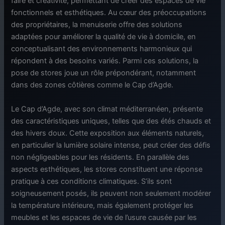
faire et créativité, permettant de créer des espaces de vie
fonctionnels et esthétiques. Au cœur des préoccupations
des propriétaires, la menuiserie offre des solutions
adaptées pour améliorer la qualité de vie à domicile, en
conceptualisant des environnements harmonieux qui
répondent à des besoins variés. Parmi ces solutions, la
pose de stores joue un rôle prépondérant, notamment
dans des zones côtières comme le Cap d’Agde.
Le Cap d’Agde, avec son climat méditerranéen, présente
des caractéristiques uniques, telles que des étés chauds et
des hivers doux. Cette exposition aux éléments naturels,
en particulier la lumière solaire intense, peut créer des défis
non négligeables pour les résidents. En parallèle des
aspects esthétiques, les stores constituent une réponse
pratique à ces conditions climatiques. S’ils sont
soigneusement posés, ils peuvent non seulement modérer
la température intérieure, mais également protéger les
meubles et les espaces de vie de l’usure causée par les