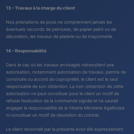
13 – Travaux à la charge du client
Nos prestations de pose ne comprennent jamais les
éventuels raccords de peintures, de papier peint ou de
décoration, les travaux de platerie ou de maçonnerie.
14 – Responsabilité
Dans le cas où les travaux envisagés nécessitent une
autorisation, notamment autorisation de travaux, permis de
construire ou accord de copropriété, le client est le seul
responsable de son obtention. La non-obtention de cette
autorisation ne peut constituer pour le client un motif de
refuser l’exécution de la commande signée et ne saurait
engager la responsabilité de la Vitrerie Miroiterie Agathoise
ni constituer un motif de résolution du contrat.
Le client reconnait par la présente avoir été expressément