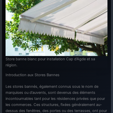
Store banne blanc pour installation Cap d’Agde et sa
région.
Introduction aux Stores Bannes
Les stores bannés, également connus sous le nom de
marquises ou d’auvents, sont devenus des éléments
incontournables tant pour les résidences privées que pour
les commerces. Ces structures, fixées généralement au-
dessus des fenêtres, des portes ou des terrasses, ont pour