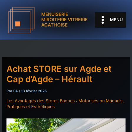
Aller
au
MENUISERIE
contenu
MIROITERIE VITRERIE
MENU
AGATHOISE
Achat STORE sur Agde et
Cap d’Agde – Hérault
Par
PA
/
13 février 2025
Les Avantages des Stores Bannes : Motorisés ou Manuels,
Pratiques et Esthétiques