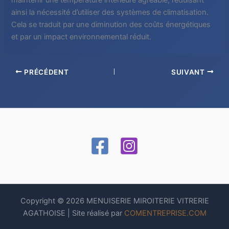
maintenir une température intérieure agréable, réduisant
ainsi la nécessité d’utiliser des systèmes de climatisation.
Cela se traduit par une diminution des coûts énergétiques
et par un impact environnemental réduit.
PRÉCÉDENT
SUIVANT
Copyright © 2026 MENUISERIE MIROITERIE VITRERIE
AGATHOISE | Site réalisé par
COMENTREPRISE.COM