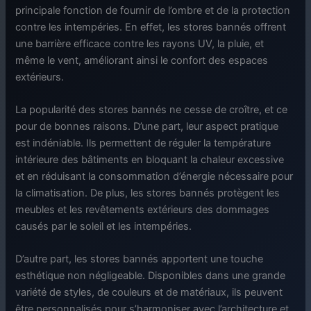
principale fonction de fournir de l’ombre et de la protection
contre les intempéries. En effet, les stores bannés offrent
une barrière efficace contre les rayons UV, la pluie, et
même le vent, améliorant ainsi le confort des espaces
extérieurs.
La popularité des stores bannés ne cesse de croître, et ce
pour de bonnes raisons. D’une part, leur aspect pratique
est indéniable. Ils permettent de réguler la température
intérieure des bâtiments en bloquant la chaleur excessive
et en réduisant la consommation d’énergie nécessaire pour
la climatisation. De plus, les stores bannés protègent les
meubles et les revêtements extérieurs des dommages
causés par le soleil et les intempéries.
D’autre part, les stores bannés apportent une touche
esthétique non négligeable. Disponibles dans une grande
variété de styles, de couleurs et de matériaux, ils peuvent
être personnalisés pour s’harmoniser avec l’architecture et